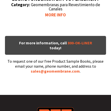
Category:
Geomembranas para Revestimiento de
Canales
MORE INFO
For more information, call
800-OK-LINER
today!
To request one of our free Product Sample Books, please
email your name, phone number, and address to
sales@geomembrane.com
.