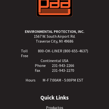
ENVIRONMENTAL PROTECTION, INC.
1567 W. South Airport Rd.
Traverse City, MI 49686
Toll
800-OK-LINER (800-655-4637)
Free
Continental USA
Phone
231-943-2266
Fax
231-943-2270
Hours
M-F 7:00AM - 5:00PM EST
Quick Links
Productos