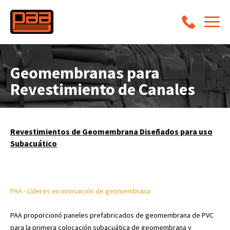
Geomembranas para
Revestimiento de Canales
Revestimientos de Geomembrana Diseñados para uso
Subacuático
PAA - Líderes en innovación de geomembrana
PAA proporcionó paneles prefabricados de geomembrana de PVC
para la primera colocación subacuática de geomembrana y