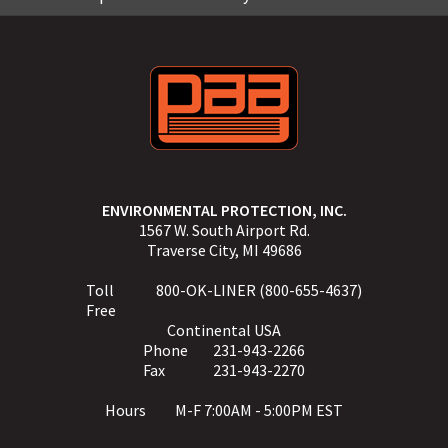
ENVIRONMENTAL PROTECTION, INC.
1567 W. South Airport Rd.
Traverse City, MI 49686
Toll
800-OK-LINER (800-655-4637)
Free
Continental USA
Phone
231-943-2266
Fax
231-943-2270
Hours
M-F 7:00AM - 5:00PM EST