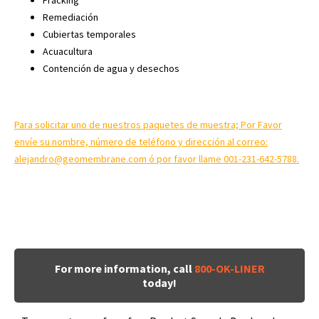
Fracking
Remediación
Cubiertas temporales
Acuacultura
Contención de agua y desechos
Para solicitar uno de nuestros paquetes de muestra; Por Favor
envíe su nombre, número de teléfono y dirección al correo:
alejandro@geomembrane.com ó
por favor llame 001-231-642-5788.
For more information, call
800-OK-LINER
today!