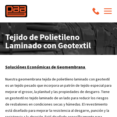
Tejido de Polietileno
Laminado con Geotextil
Soluciónes Económicas de Geomembrana
Nuestra geomembrana tejida de polietileno laminado con geotextil
es un tejido pesado que incorpora un patrón de tejido especial para
mejorar el grosor, la planitud y las propiedades de desgarro. Tiene
un geotextil no tejido laminado de un lado para reducir los riesgos
de resbalones en condiciones secas y húmedas. El revestimiento
está diseñado para mejorar la resistencia al desgarre, punción y la
resistencia a la abrasión. Está diseñado específicamente para